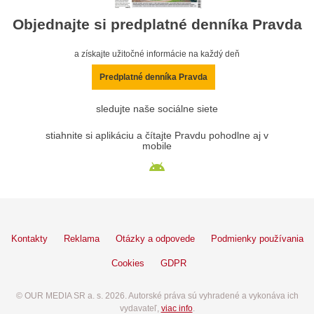
Objednajte si predplatné denníka Pravda
a získajte užitočné informácie na každý deň
Predplatné denníka Pravda
sledujte naše sociálne siete
stiahnite si aplikáciu a čítajte Pravdu pohodlne aj v
mobile
Kontakty
Reklama
Otázky a odpovede
Podmienky používania
Cookies
GDPR
© OUR MEDIA SR a. s. 2026. Autorské práva sú vyhradené a vykonáva ich
vydavateľ,
viac info
.