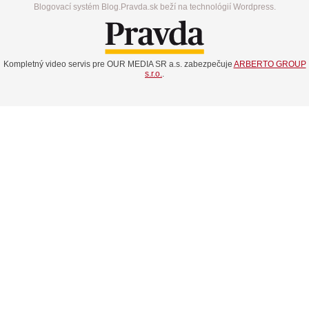
Blogovací systém Blog.Pravda.sk beží na technológií Wordpress.
Kompletný video servis pre OUR MEDIA SR a.s. zabezpečuje
ARBERTO GROUP
s.r.o.
.