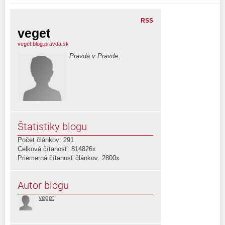
RSS
veget
veget.blog.pravda.sk
Pravda v Pravde.
Štatistiky blogu
Počet článkov: 291
Celková čítanosť: 814826x
Priemerná čítanosť článkov: 2800x
Autor blogu
veget