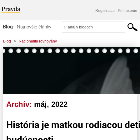
Registrácia
Prihlásenie
Blog
Najnovšie články
Najčítanejšie články
Blog
>
Racionalita rovnováhy
Najkomentovanejšie články
Zoznam blogov
Komerčné blogy
Archív:
máj, 2022
História je matkou rodiacou det
budúcnosti.