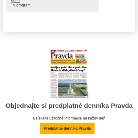
Šport
TV program
Objednajte si predplatné denníka Pravda
a získajte užitočné informácie na každý deň
Predplatné denníka Pravda