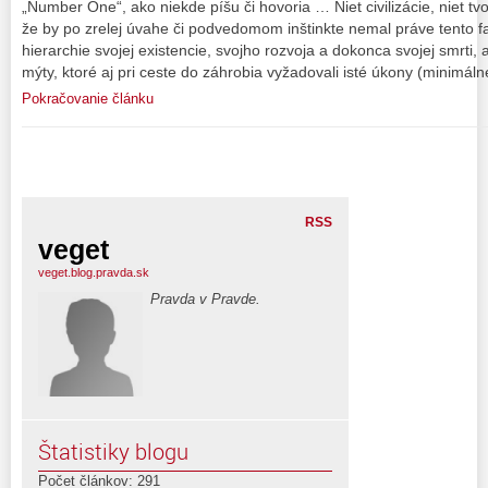
„Number One“, ako niekde píšu či hovoria … Niet civilizácie, niet tv
že by po zrelej úvahe či podvedomom inštinkte nemal práve tento f
hierarchie svojej existencie, svojho rozvoja a dokonca svojej smrti,
mýty, ktoré aj pri ceste do záhrobia vyžadovali isté úkony (minimáln
Pokračovanie článku
RSS
veget
veget.blog.pravda.sk
Pravda v Pravde.
Štatistiky blogu
Počet článkov: 291