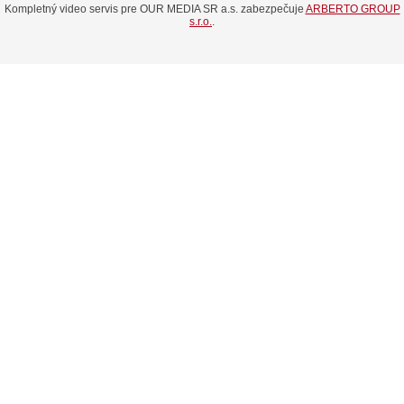
Kompletný video servis pre OUR MEDIA SR a.s. zabezpečuje
ARBERTO GROUP
s.r.o.
.