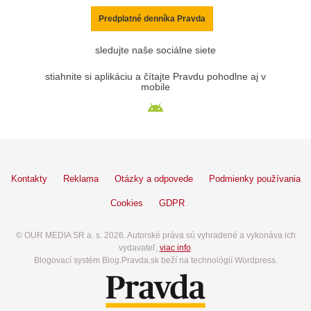
Predplatné denníka Pravda
sledujte naše sociálne siete
stiahnite si aplikáciu a čítajte Pravdu pohodlne aj v
mobile
Kontakty
Reklama
Otázky a odpovede
Podmienky používania
Cookies
GDPR
© OUR MEDIA SR a. s. 2026. Autorské práva sú vyhradené a vykonáva ich
vydavateľ,
viac info
.
Blogovací systém Blog.Pravda.sk beží na technológií Wordpress.