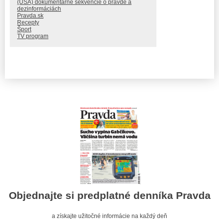
(USA) dokumentárne sekvencie o pravde a
dezinformáciách
Pravda.sk
Recepty
Šport
TV program
Objednajte si predplatné denníka Pravda
a získajte užitočné informácie na každý deň