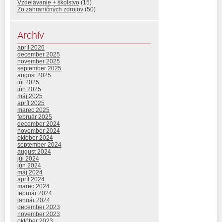
Vzdelávanie + školstvo
(15)
Zo zahraničných zdrojov
(50)
Archív
apríl 2026
december 2025
november 2025
september 2025
august 2025
júl 2025
jún 2025
máj 2025
apríl 2025
marec 2025
február 2025
december 2024
november 2024
október 2024
september 2024
august 2024
júl 2024
jún 2024
máj 2024
apríl 2024
marec 2024
február 2024
január 2024
december 2023
november 2023
október 2023