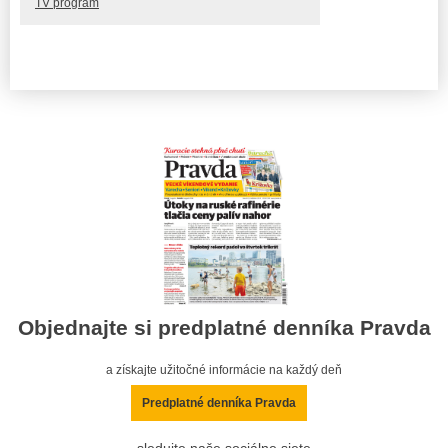
TV program
Objednajte si predplatné denníka Pravda
a získajte užitočné informácie na každý deň
Predplatné denníka Pravda