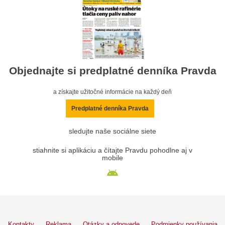
Objednajte si predplatné denníka Pravda
a získajte užitočné informácie na každý deň
Predplatné denníka Pravda
sledujte naše sociálne siete
stiahnite si aplikáciu a čítajte Pravdu pohodlne aj v
mobile
Kontakty
Reklama
Otázky a odpovede
Podmienky používania