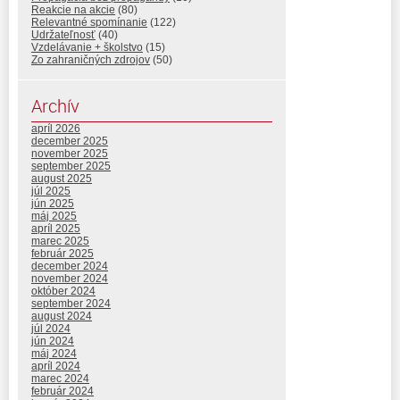
Reakcie na akcie
(80)
Relevantné spomínanie
(122)
Udržateľnosť
(40)
Vzdelávanie + školstvo
(15)
Zo zahraničných zdrojov
(50)
Archív
apríl 2026
december 2025
november 2025
september 2025
august 2025
júl 2025
jún 2025
máj 2025
apríl 2025
marec 2025
február 2025
december 2024
november 2024
október 2024
september 2024
august 2024
júl 2024
jún 2024
máj 2024
apríl 2024
marec 2024
február 2024