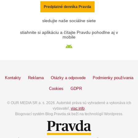
Predplatné denníka Pravda
sledujte naše sociálne siete
stiahnite si aplikáciu a čítajte Pravdu pohodlne aj v
mobile
Kontakty
Reklama
Otázky a odpovede
Podmienky používania
Cookies
GDPR
© OUR MEDIA SR a. s. 2026. Autorské práva sú vyhradené a vykonáva ich
vydavateľ,
viac info
.
Blogovací systém Blog.Pravda.sk beží na technológií Wordpress.