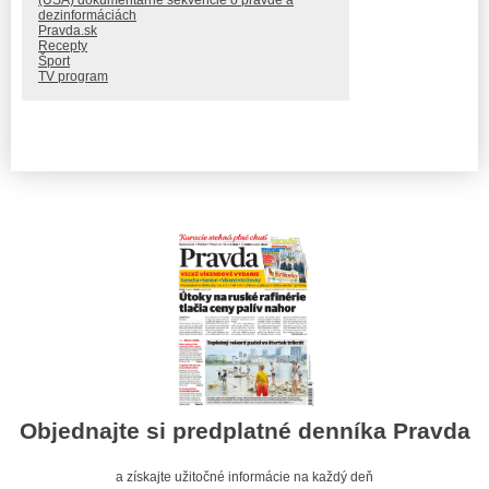
dezinformáciách
Pravda.sk
Recepty
Šport
TV program
Objednajte si predplatné denníka Pravda
a získajte užitočné informácie na každý deň